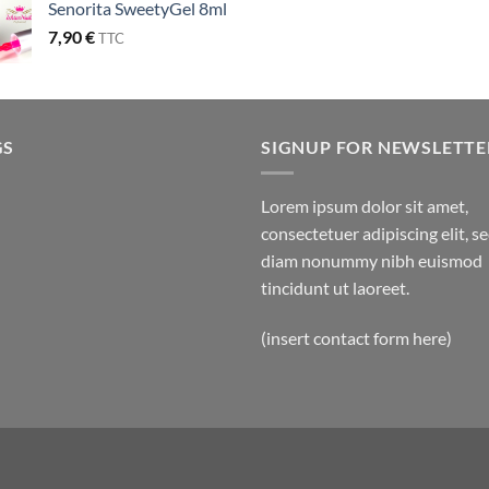
Senorita SweetyGel 8ml
7,90
€
TTC
GS
SIGNUP FOR NEWSLETTE
Lorem ipsum dolor sit amet,
consectetuer adipiscing elit, s
diam nonummy nibh euismod
tincidunt ut laoreet.
(insert contact form here)