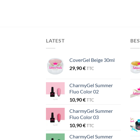
LATEST
BES
CoverGel Beige 30ml
29,90
€
TTC
CharmyGel Summer
Fluo Color 02
10,90
€
TTC
CharmyGel Summer
Fluo Color 03
10,90
€
TTC
CharmyGel Summer