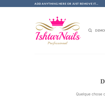
Passer
ADD ANYTHING HERE OR JUST REMOVE IT...
au
contenu
DEMO
D
Quelque chose d’