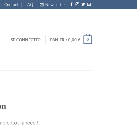
Contact
FAQ
Newsletter
0
SE CONNECTER
PANIER /
0,00
€
on
 bientôt lancée !