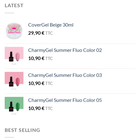
LATEST
CoverGel Beige 30ml
29,90
€
TTC
CharmyGel Summer Fluo Color 02
10,90
€
TTC
CharmyGel Summer Fluo Color 03
10,90
€
TTC
CharmyGel Summer Fluo Color 05
10,90
€
TTC
BEST SELLING