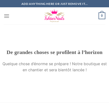
Passer
ADD ANYTHING HERE OR JUST REMOVE IT...
au
contenu
0
De grandes choses se profilent à l’horizon
Quelque chose d’énorme se prépare ! Notre boutique est
en chantier et sera bientôt lancée !