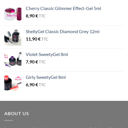
Cherry Classic Glimmer Effect-Gel 5ml
8,90
€
TTC
ShellyGel Classic Diamond Grey 12ml
11,90
€
TTC
Violet SweetyGel 8ml
7,90
€
TTC
Girly SweetyGel 8ml
6,90
€
TTC
ABOUT US