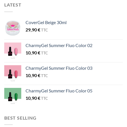
LATEST
CoverGel Beige 30ml
29,90
€
TTC
CharmyGel Summer Fluo Color 02
10,90
€
TTC
CharmyGel Summer Fluo Color 03
10,90
€
TTC
CharmyGel Summer Fluo Color 05
10,90
€
TTC
BEST SELLING