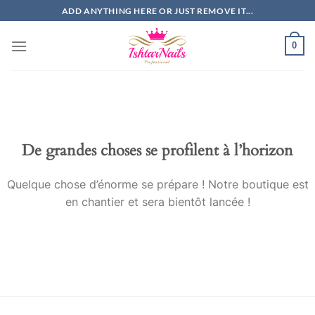
Passer
ADD ANYTHING HERE OR JUST REMOVE IT...
au
contenu
0
De grandes choses se profilent à l’horizon
Quelque chose d’énorme se prépare ! Notre boutique est
en chantier et sera bientôt lancée !