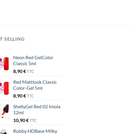
T SELLING
Neon Red GelColor
Classic 5ml
8,90
€
TTC
Red Mattlook Classic
Color-Gel 5ml
8,90
€
TTC
ShellyGel Red 02 Imola
12ml
10,90
€
TTC
Rubby HDBase Milky