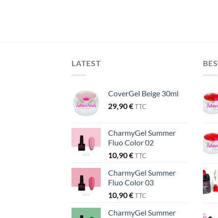
LATEST
BES
CoverGel Beige 30ml
29,90
€
TTC
CharmyGel Summer
Fluo Color 02
10,90
€
TTC
CharmyGel Summer
Fluo Color 03
10,90
€
TTC
CharmyGel Summer