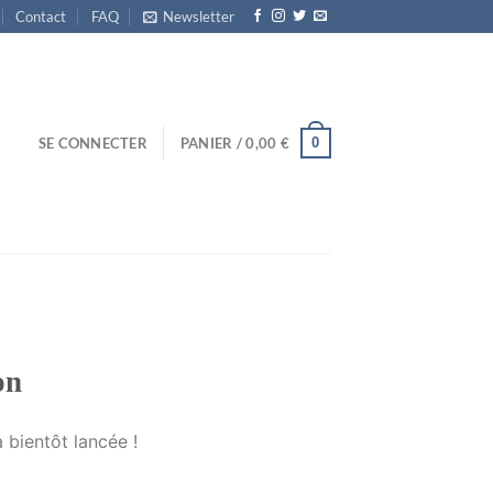
Contact
FAQ
Newsletter
0
SE CONNECTER
PANIER /
0,00
€
on
 bientôt lancée !