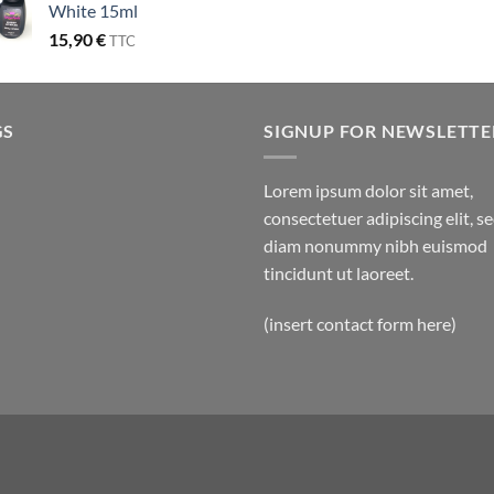
White 15ml
15,90
€
TTC
GS
SIGNUP FOR NEWSLETTE
Lorem ipsum dolor sit amet,
consectetuer adipiscing elit, s
diam nonummy nibh euismod
tincidunt ut laoreet.
(insert contact form here)