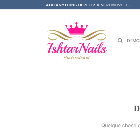
Passer
ADD ANYTHING HERE OR JUST REMOVE IT...
au
contenu
DEMO
D
Quelque chose d’