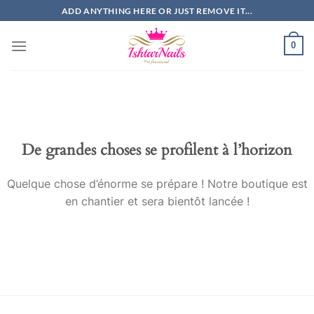
Passer
ADD ANYTHING HERE OR JUST REMOVE IT...
au
contenu
0
De grandes choses se profilent à l’horizon
Quelque chose d’énorme se prépare ! Notre boutique est
en chantier et sera bientôt lancée !