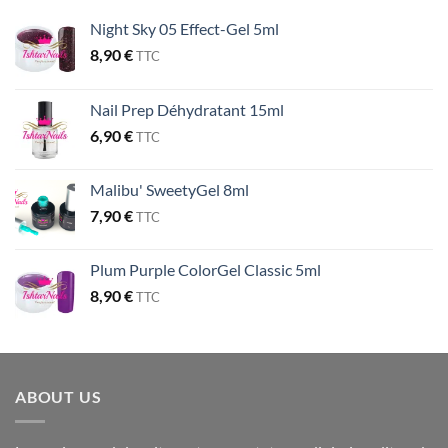
Night Sky 05 Effect-Gel 5ml
8,90
€
TTC
Nail Prep Déhydratant 15ml
6,90
€
TTC
Malibu' SweetyGel 8ml
7,90
€
TTC
Plum Purple ColorGel Classic 5ml
8,90
€
TTC
ABOUT US