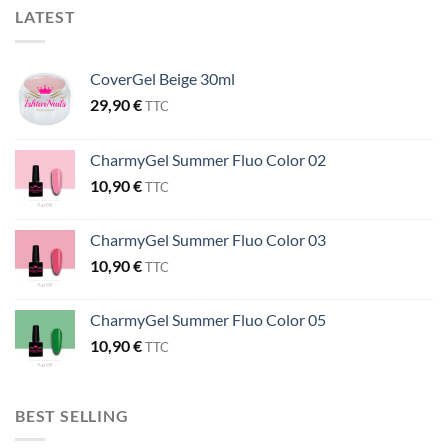
LATEST
CoverGel Beige 30ml
29,90
€
TTC
CharmyGel Summer Fluo Color 02
10,90
€
TTC
CharmyGel Summer Fluo Color 03
10,90
€
TTC
CharmyGel Summer Fluo Color 05
10,90
€
TTC
BEST SELLING