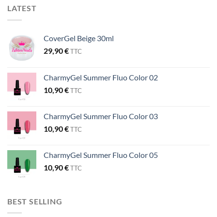
LATEST
CoverGel Beige 30ml
29,90
€
TTC
CharmyGel Summer Fluo Color 02
10,90
€
TTC
CharmyGel Summer Fluo Color 03
10,90
€
TTC
CharmyGel Summer Fluo Color 05
10,90
€
TTC
BEST SELLING