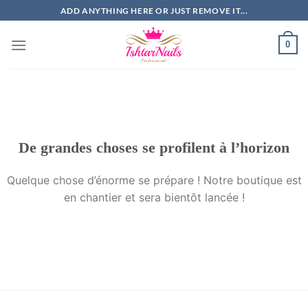
Passer
ADD ANYTHING HERE OR JUST REMOVE IT...
au
contenu
0
De grandes choses se profilent à l’horizon
Quelque chose d’énorme se prépare ! Notre boutique est
en chantier et sera bientôt lancée !