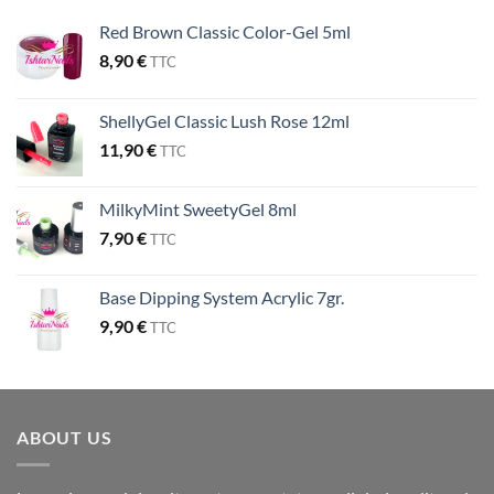
Red Brown Classic Color-Gel 5ml
8,90
€
TTC
ShellyGel Classic Lush Rose 12ml
11,90
€
TTC
MilkyMint SweetyGel 8ml
7,90
€
TTC
Base Dipping System Acrylic 7gr.
9,90
€
TTC
ABOUT US