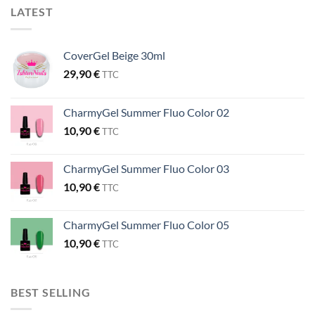
LATEST
CoverGel Beige 30ml
29,90
€
TTC
CharmyGel Summer Fluo Color 02
10,90
€
TTC
CharmyGel Summer Fluo Color 03
10,90
€
TTC
CharmyGel Summer Fluo Color 05
10,90
€
TTC
BEST SELLING