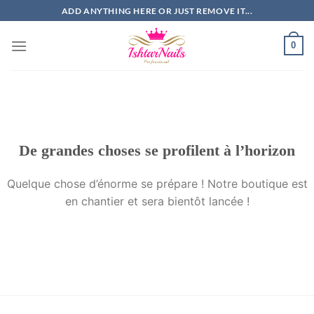
Passer
ADD ANYTHING HERE OR JUST REMOVE IT...
au
contenu
0
De grandes choses se profilent à l’horizon
Quelque chose d’énorme se prépare ! Notre boutique est
en chantier et sera bientôt lancée !