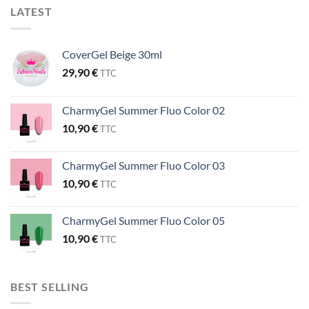
LATEST
CoverGel Beige 30ml
29,90
€
TTC
CharmyGel Summer Fluo Color 02
10,90
€
TTC
CharmyGel Summer Fluo Color 03
10,90
€
TTC
CharmyGel Summer Fluo Color 05
10,90
€
TTC
BEST SELLING