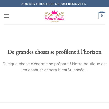
Passer
ADD ANYTHING HERE OR JUST REMOVE IT...
au
contenu
0
De grandes choses se profilent à l’horizon
Quelque chose d’énorme se prépare ! Notre boutique est
en chantier et sera bientôt lancée !