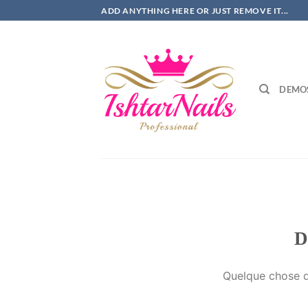
Passer
ADD ANYTHING HERE OR JUST REMOVE IT...
au
contenu
DEMO
D
Quelque chose d’