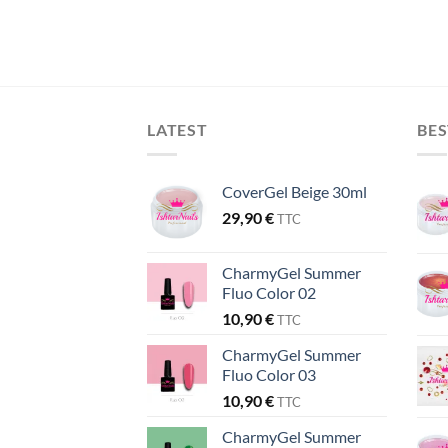
LATEST
BES
CoverGel Beige 30ml
29,90
€
TTC
CharmyGel Summer
Fluo Color 02
10,90
€
TTC
CharmyGel Summer
Fluo Color 03
10,90
€
TTC
CharmyGel Summer