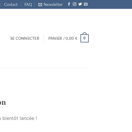
Contact
FAQ
Newsletter
0
SE CONNECTER
PANIER /
0,00
€
on
 bientôt lancée !