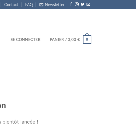
Contact
FAQ
Newsletter
0
SE CONNECTER
PANIER /
0,00
€
on
 bientôt lancée !