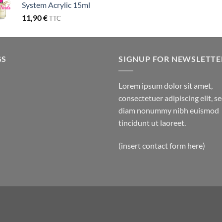
System Acrylic 15ml
11,90
€
TTC
GS
SIGNUP FOR NEWSLETTE
Lorem ipsum dolor sit amet,
consectetuer adipiscing elit, s
diam nonummy nibh euismod
tincidunt ut laoreet.
(insert contact form here)