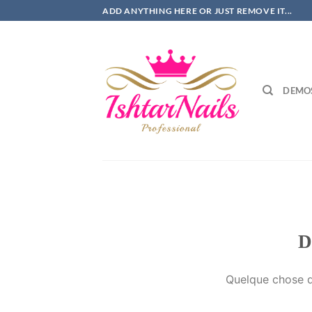
Passer
ADD ANYTHING HERE OR JUST REMOVE IT...
au
contenu
DEMO
D
Quelque chose d’