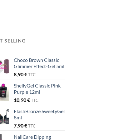
T SELLING
Choco Brown Classic
Glimmer Effect-Gel 5ml
8,90
€
TTC
ShellyGel Classic Pink
Purple 12ml
10,90
€
TTC
FlashBronze SweetyGel
8ml
7,90
€
TTC
NailCare Dipping