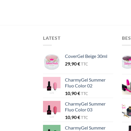
LATEST
BES
CoverGel Beige 30ml
29,90
€
TTC
CharmyGel Summer
Fluo Color 02
10,90
€
TTC
CharmyGel Summer
Fluo Color 03
10,90
€
TTC
CharmyGel Summer