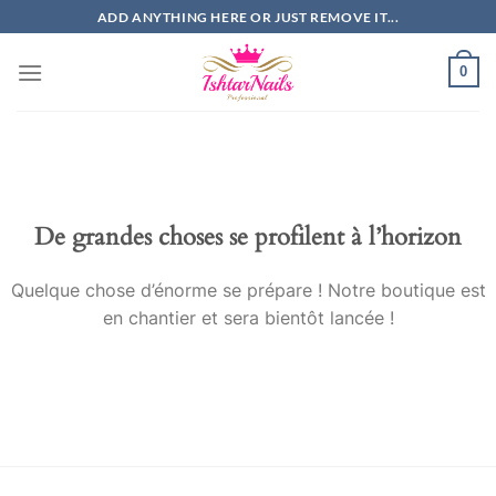
Passer
ADD ANYTHING HERE OR JUST REMOVE IT...
au
contenu
0
De grandes choses se profilent à l’horizon
Quelque chose d’énorme se prépare ! Notre boutique est
en chantier et sera bientôt lancée !