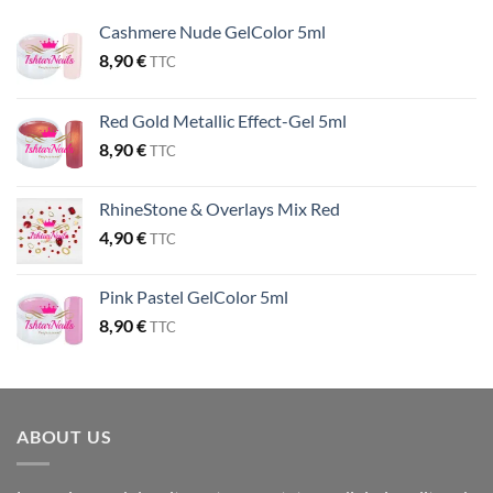
Cashmere Nude GelColor 5ml
8,90
€
TTC
Red Gold Metallic Effect-Gel 5ml
8,90
€
TTC
RhineStone & Overlays Mix Red
4,90
€
TTC
Pink Pastel GelColor 5ml
8,90
€
TTC
ABOUT US