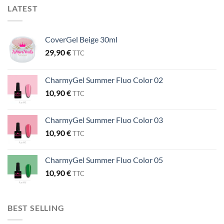
LATEST
CoverGel Beige 30ml
29,90
€
TTC
CharmyGel Summer Fluo Color 02
10,90
€
TTC
CharmyGel Summer Fluo Color 03
10,90
€
TTC
CharmyGel Summer Fluo Color 05
10,90
€
TTC
BEST SELLING